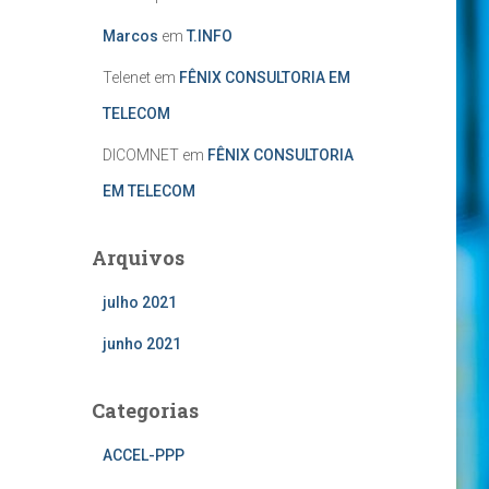
Marcos
em
T.INFO
Telenet
em
FÊNIX CONSULTORIA EM
TELECOM
DICOMNET
em
FÊNIX CONSULTORIA
EM TELECOM
Arquivos
julho 2021
junho 2021
Categorias
ACCEL-PPP