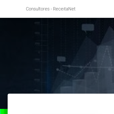
Consultores - ReceitaNet