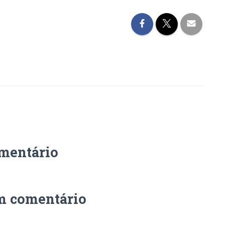
mentário
m comentário