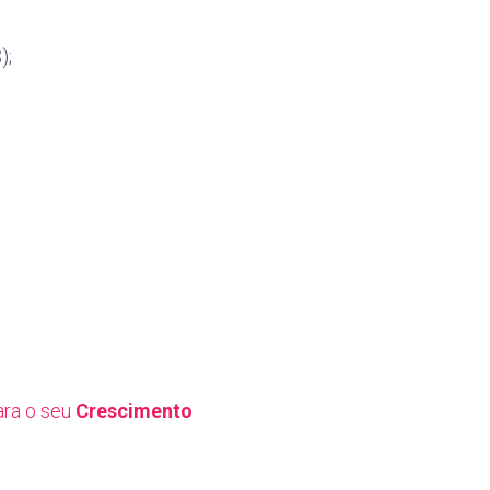
);
ra o seu
Crescimento