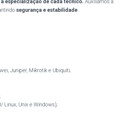
a especialização de cada técnico.
Auxiliamos a
antindo
segurança e estabilidade
.
, Juniper, Mikrotik e Ubiquiti;
;
/ Linux, Unix e Windows);