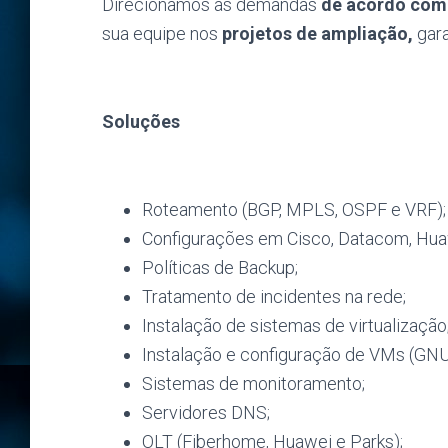
Direcionamos as demandas
de acordo com 
sua equipe nos
projetos de ampliação,
gar
Soluções
Roteamento (BGP, MPLS, OSPF e VRF);
Configurações em Cisco, Datacom, Huawei
Políticas de Backup;
Tratamento de incidentes na rede;
Instalação de sistemas de virtualização
Instalação e configuração de VMs (GNU
Sistemas de monitoramento;
Servidores DNS;
OLT (Fiberhome, Huawei e Parks);