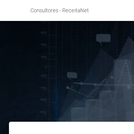
Consultores - ReceitaNet