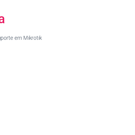
a
uporte em Mikrotik