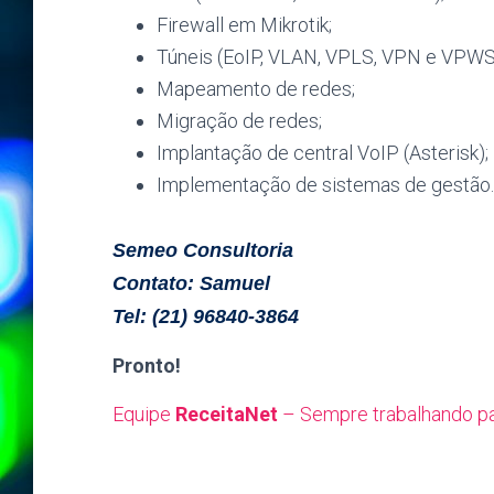
Firewall em Mikrotik;
Túneis (EoIP, VLAN, VPLS, VPN e VPWS
Mapeamento de redes;
Migração de redes;
Implantação de central VoIP (Asterisk);
Implementação de sistemas de gestão.
Semeo Consultoria
Contato: Samuel
Tel: (21) 96840-3864
Pronto!
Equipe
ReceitaNet
– Sempre trabalhando pa