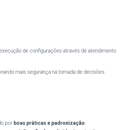
 execução de configurações através de atendimento
ionando mais segurança na tomada de decisões.
do por
boas práticas e padronização
.